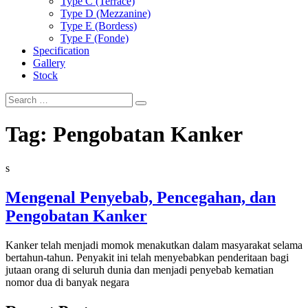
Type C (Terrace)
Type D (Mezzanine)
Type E (Bordess)
Type F (Fonde)
Specification
Gallery
Stock
Search
for:
Tag:
Pengobatan Kanker
s
Mengenal Penyebab, Pencegahan, dan
Pengobatan Kanker
Kanker telah menjadi momok menakutkan dalam masyarakat selama
bertahun-tahun. Penyakit ini telah menyebabkan penderitaan bagi
jutaan orang di seluruh dunia dan menjadi penyebab kematian
nomor dua di banyak negara