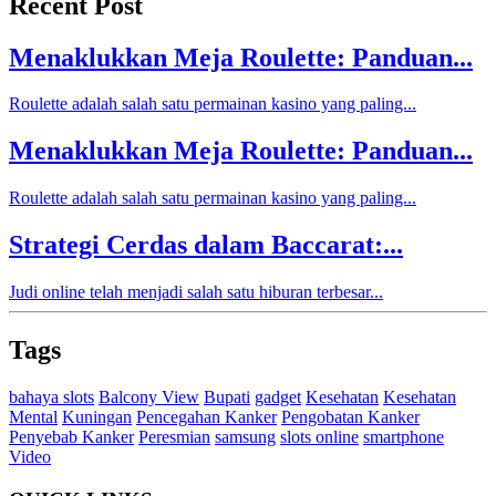
Recent Post
Menaklukkan Meja Roulette: Panduan...
Roulette adalah salah satu permainan kasino yang paling...
Menaklukkan Meja Roulette: Panduan...
Roulette adalah salah satu permainan kasino yang paling...
Strategi Cerdas dalam Baccarat:...
Judi online telah menjadi salah satu hiburan terbesar...
Tags
bahaya slots
Balcony View
Bupati
gadget
Kesehatan
Kesehatan
Mental
Kuningan
Pencegahan Kanker
Pengobatan Kanker
Penyebab Kanker
Peresmian
samsung
slots online
smartphone
Video