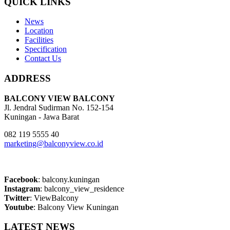
QUICK LINKS
News
Location
Facilities
Specification
Contact Us
ADDRESS
BALCONY VIEW BALCONY
Jl. Jendral Sudirman No. 152-154
Kuningan - Jawa Barat
082 119 5555 40
marketing@balconyview.co.id
Facebook
: balcony.kuningan
Instagram
: balcony_view_residence
Twitter
: ViewBalcony
Youtube
: Balcony View Kuningan
LATEST NEWS