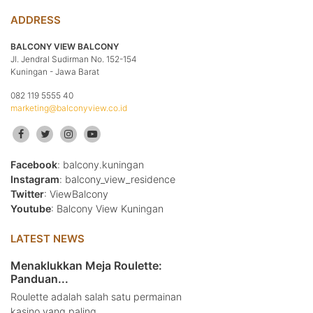
ADDRESS
BALCONY VIEW BALCONY
Jl. Jendral Sudirman No. 152-154
Kuningan - Jawa Barat
082 119 5555 40
marketing@balconyview.co.id
Facebook
: balcony.kuningan
Instagram
: balcony_view_residence
Twitter
: ViewBalcony
Youtube
: Balcony View Kuningan
LATEST NEWS
Menaklukkan Meja Roulette:
Panduan...
Roulette adalah salah satu permainan
kasino yang paling...