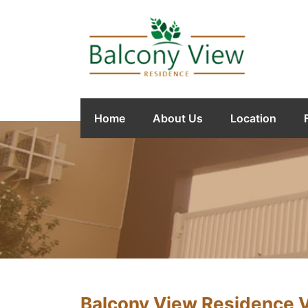
Home
About Us
Location
Balcony View Residence 