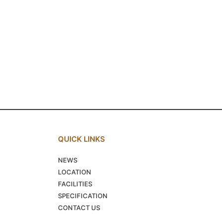
QUICK LINKS
NEWS
LOCATION
FACILITIES
SPECIFICATION
CONTACT US