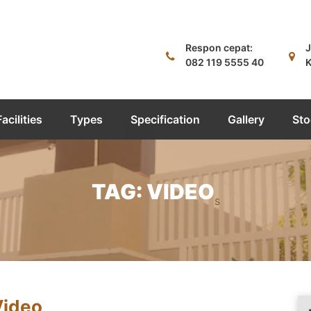
Respon cepat:
J
082 119 5555 40
K
Facilities
Types
Specification
Gallery
Sto
TAG:
VIDEO
s
Video