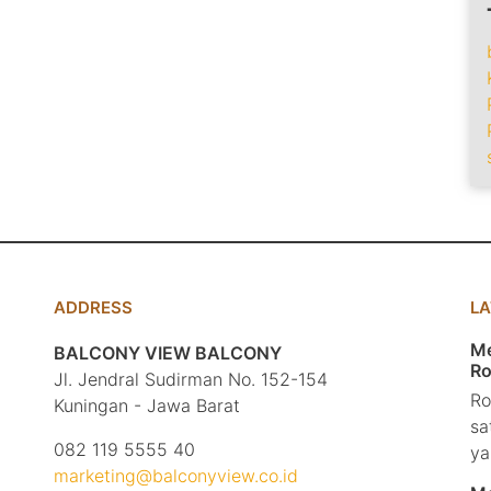
ADDRESS
L
Me
BALCONY VIEW BALCONY
Ro
Jl. Jendral Sudirman No. 152-154
Ro
Kuningan - Jawa Barat
sa
082 119 5555 40
ya
marketing@balconyview.co.id