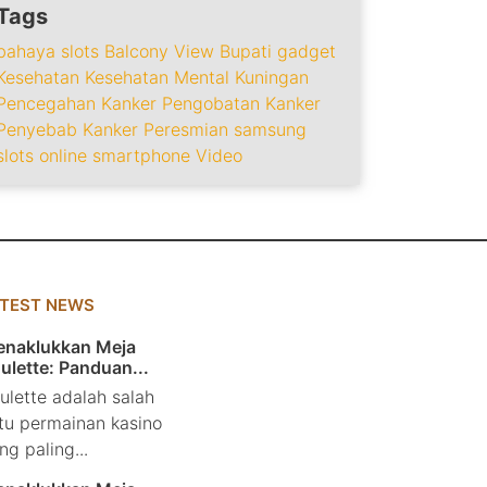
Tags
bahaya slots
Balcony View
Bupati
gadget
Kesehatan
Kesehatan Mental
Kuningan
Pencegahan Kanker
Pengobatan Kanker
Penyebab Kanker
Peresmian
samsung
slots online
smartphone
Video
ATEST NEWS
naklukkan Meja
ulette: Panduan...
ulette adalah salah
tu permainan kasino
ng paling...