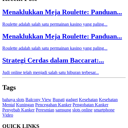
Menaklukkan Meja Roulette: Panduan...
Roulette adalah salah satu permainan kasino yang paling...
Menaklukkan Meja Roulette: Panduan...
Roulette adalah salah satu permainan kasino yang paling...
Strategi Cerdas dalam Baccarat:...
Judi online telah menjadi salah satu hiburan terbesar...
Tags
bahaya slots
Balcony View
Bupati
gadget
Kesehatan
Kesehatan
Mental
Kuningan
Pencegahan Kanker
Pengobatan Kanker
Penyebab Kanker
Peresmian
samsung
slots online
smartphone
Video
QUICK LINKS