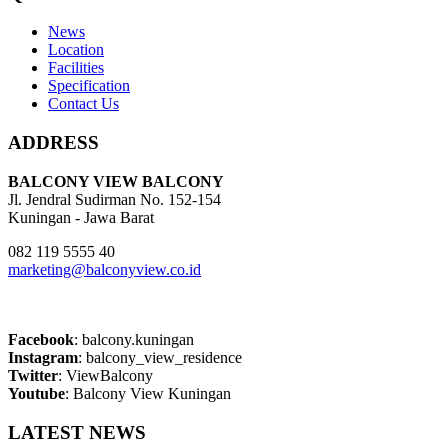
News
Location
Facilities
Specification
Contact Us
ADDRESS
BALCONY VIEW BALCONY
Jl. Jendral Sudirman No. 152-154
Kuningan - Jawa Barat
082 119 5555 40
marketing@balconyview.co.id
Facebook
: balcony.kuningan
Instagram
: balcony_view_residence
Twitter
: ViewBalcony
Youtube
: Balcony View Kuningan
LATEST NEWS