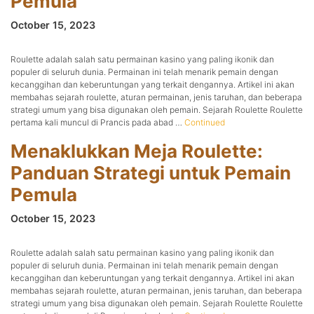
Pemula
October 15, 2023
Roulette adalah salah satu permainan kasino yang paling ikonik dan
populer di seluruh dunia. Permainan ini telah menarik pemain dengan
kecanggihan dan keberuntungan yang terkait dengannya. Artikel ini akan
membahas sejarah roulette, aturan permainan, jenis taruhan, dan beberapa
strategi umum yang bisa digunakan oleh pemain. Sejarah Roulette Roulette
pertama kali muncul di Prancis pada abad …
Continued
Menaklukkan Meja Roulette:
Panduan Strategi untuk Pemain
Pemula
October 15, 2023
Roulette adalah salah satu permainan kasino yang paling ikonik dan
populer di seluruh dunia. Permainan ini telah menarik pemain dengan
kecanggihan dan keberuntungan yang terkait dengannya. Artikel ini akan
membahas sejarah roulette, aturan permainan, jenis taruhan, dan beberapa
strategi umum yang bisa digunakan oleh pemain. Sejarah Roulette Roulette