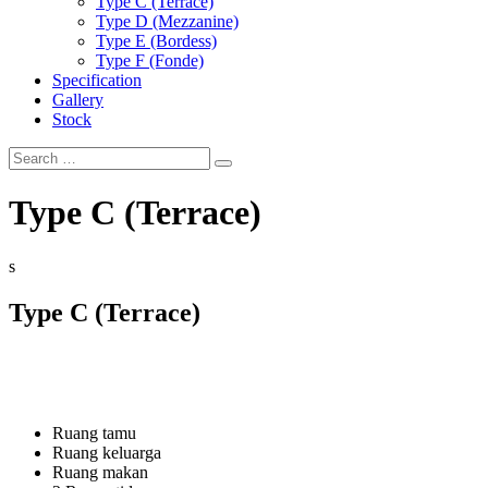
Type C (Terrace)
Type D (Mezzanine)
Type E (Bordess)
Type F (Fonde)
Specification
Gallery
Stock
Search
for:
Type C (Terrace)
s
Type C (Terrace)
Ruang tamu
Ruang keluarga
Ruang makan