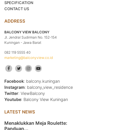
SPECIFICATION
CONTACT US
ADDRESS
BALCONY VIEW BALCONY
Jl. Jendral Sudirman No. 152-154
Kuningan - Jawa Barat
082 119 5555 40
marketing@balconyview.co.id
Facebook
: balcony.kuningan
Instagram
: balcony_view_residence
Twitter
: ViewBalcony
Youtube
: Balcony View Kuningan
LATEST NEWS
Menaklukkan Meja Roulette:
Panduan...