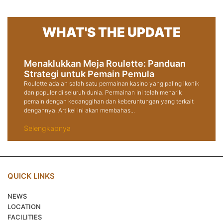
WHAT'S THE UPDATE
Menaklukkan Meja Roulette: Panduan
Strategi untuk Pemain Pemula
Roulette adalah salah satu permainan kasino yang paling ikonik
dan populer di seluruh dunia. Permainan ini telah menarik
pemain dengan kecanggihan dan keberuntungan yang terkait
dengannya. Artikel ini akan membahas...
Selengkapnya
QUICK LINKS
NEWS
LOCATION
FACILITIES