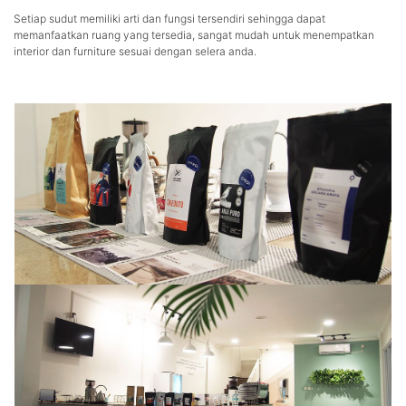
Setiap sudut memiliki arti dan fungsi tersendiri sehingga dapat
memanfaatkan ruang yang tersedia, sangat mudah untuk menempatkan
interior dan furniture sesuai dengan selera anda.