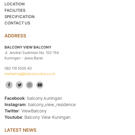
LOCATION
FACILITIES
SPECIFICATION
CONTACT US
ADDRESS
BALCONY VIEW BALCONY
Jl. Jendral Sudirman No. 152-154
Kuningan - Jawa Barat
082 119 5555 40
marketing@balconyview.co.id
Facebook
: balcony.kuningan
Instagram
: balcony_view_residence
Twitter
: ViewBalcony
Youtube
: Balcony View Kuningan
LATEST NEWS