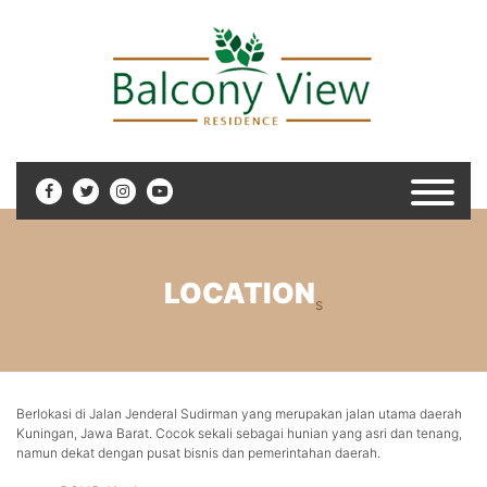
LOCATION
s
Berlokasi di Jalan Jenderal Sudirman yang merupakan jalan utama daerah
Kuningan, Jawa Barat. Cocok sekali sebagai hunian yang asri dan tenang,
namun dekat dengan pusat bisnis dan pemerintahan daerah.