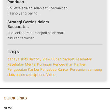
Panduan...
Roulette adalah salah satu permainan
kasino yang paling...
Strategi Cerdas dalam
Baccarat:...
Judi online telah menjadi salah satu
hiburan terbesar...
Tags
bahaya slots
Balcony View
Bupati
gadget
Kesehatan
Kesehatan Mental
Kuningan
Pencegahan Kanker
Pengobatan Kanker
Penyebab Kanker
Peresmian
samsung
slots online
smartphone
Video
QUICK LINKS
NEWS