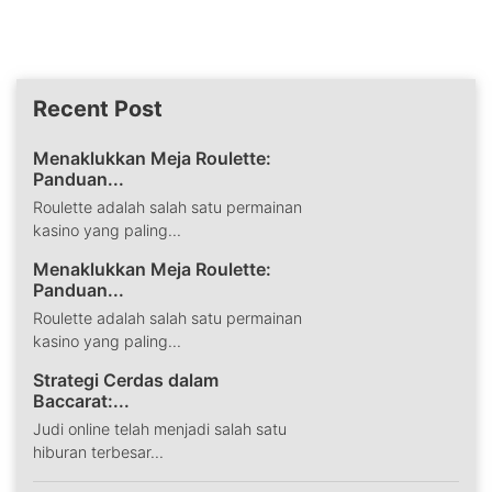
Recent Post
Menaklukkan Meja Roulette:
Panduan...
Roulette adalah salah satu permainan
kasino yang paling...
Menaklukkan Meja Roulette:
Panduan...
Roulette adalah salah satu permainan
kasino yang paling...
Strategi Cerdas dalam
Baccarat:...
Judi online telah menjadi salah satu
hiburan terbesar...