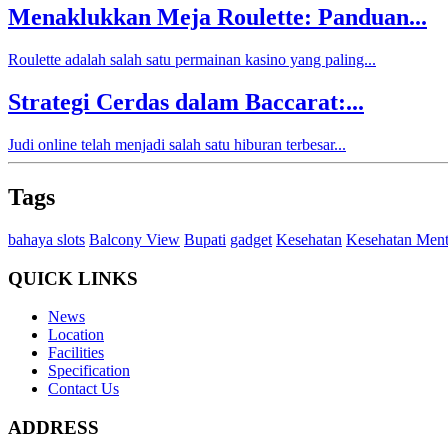
Menaklukkan Meja Roulette: Panduan...
Roulette adalah salah satu permainan kasino yang paling...
Strategi Cerdas dalam Baccarat:...
Judi online telah menjadi salah satu hiburan terbesar...
Tags
bahaya slots
Balcony View
Bupati
gadget
Kesehatan
Kesehatan Ment
QUICK LINKS
News
Location
Facilities
Specification
Contact Us
ADDRESS