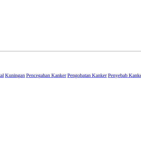
al
Kuningan
Pencegahan Kanker
Pengobatan Kanker
Penyebab Kank