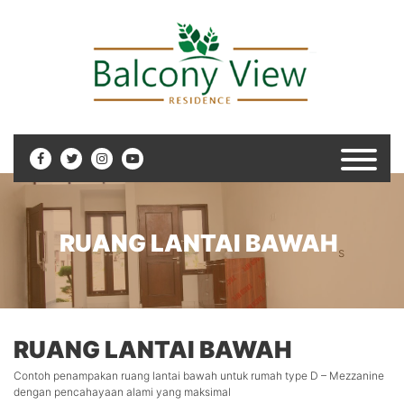
RUANG LANTAI BAWAH
s
RUANG LANTAI BAWAH
Contoh penampakan ruang lantai bawah untuk rumah type D – Mezzanine
dengan pencahayaan alami yang maksimal