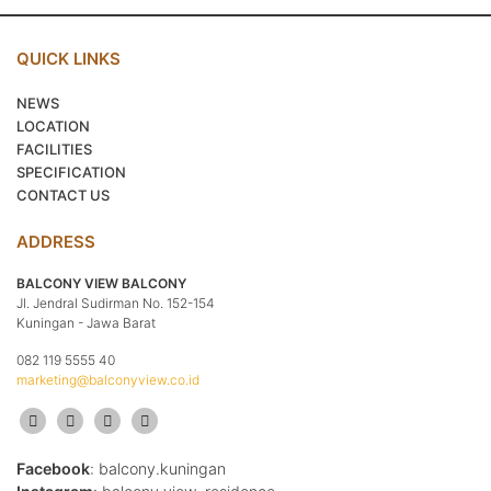
QUICK LINKS
NEWS
LOCATION
FACILITIES
SPECIFICATION
CONTACT US
ADDRESS
BALCONY VIEW BALCONY
Jl. Jendral Sudirman No. 152-154
Kuningan - Jawa Barat
082 119 5555 40
marketing@balconyview.co.id
Facebook
: balcony.kuningan