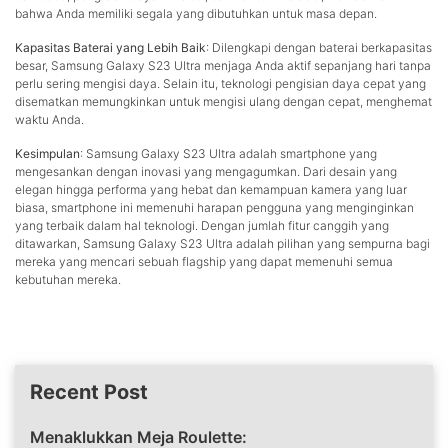
bahwa Anda memiliki segala yang dibutuhkan untuk masa depan.
Kapasitas Baterai yang Lebih Baik
: Dilengkapi dengan baterai berkapasitas
besar, Samsung Galaxy S23 Ultra menjaga Anda aktif sepanjang hari tanpa
perlu sering mengisi daya. Selain itu, teknologi pengisian daya cepat yang
disematkan memungkinkan untuk mengisi ulang dengan cepat, menghemat
waktu Anda.
Kesimpulan
: Samsung Galaxy S23 Ultra adalah smartphone yang
mengesankan dengan inovasi yang mengagumkan. Dari desain yang
elegan hingga performa yang hebat dan kemampuan kamera yang luar
biasa, smartphone ini memenuhi harapan pengguna yang menginginkan
yang terbaik dalam hal teknologi. Dengan jumlah fitur canggih yang
ditawarkan, Samsung Galaxy S23 Ultra adalah pilihan yang sempurna bagi
mereka yang mencari sebuah flagship yang dapat memenuhi semua
kebutuhan mereka.
Recent Post
Menaklukkan Meja Roulette: