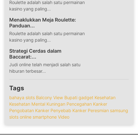
Roulette adalah salah satu permainan
kasino yang paling...
Menaklukkan Meja Roulette:
Panduan...
Roulette adalah salah satu permainan
kasino yang paling...
Strategi Cerdas dalam
Baccarat:...
Judi online telah menjadi salah satu
hiburan terbesar...
Tags
bahaya slots
Balcony View
Bupati
gadget
Kesehatan
Kesehatan Mental
Kuningan
Pencegahan Kanker
Pengobatan Kanker
Penyebab Kanker
Peresmian
samsung
slots online
smartphone
Video