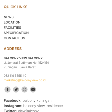
QUICK LINKS
NEWS
LOCATION
FACILITIES
SPECIFICATION
CONTACT US
ADDRESS
BALCONY VIEW BALCONY
Jl. Jendral Sudirman No. 152-154
Kuningan - Jawa Barat
082 119 5555 40
marketing@balconyview.co.id
Facebook
: balcony.kuningan
Instagram
: balcony_view_residence
Twitter
: ViewBalcony