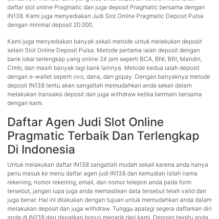
daftar slot online Pragmatic dan juga deposit Pragmatic bersama dengan
IN138. Kami juga menyediakan Judi Slot Online Pragmatic Deposit Pulsa
dengan minimal deposit 20.000.
Kami juga menyediakan banyak sekali metode untuk melakukan deposit
selain Slot Online Deposit Pulsa. Metode pertama ialah deposit dengan
bank lokal terlengkap yang online 24 jam seperti BCA, BNI, BRI, Mandiri,
Cimb, dan masih banyak lagi bank lainnya. Metode kedua ialah deposit
dengan e-wallet seperti ovo, dana, dan gopay. Dengan banyaknya metode
deposit IN138 tentu akan sangatlah memudahkan anda sekali dalam
melakukan transaksi deposit dan juga withdraw ketika bermain bersama
dengan kami.
Daftar Agen Judi Slot Online
Pragmatic Terbaik Dan Terlengkap
Di Indonesia
Untuk melakukan daftar IN138 sangatlah mudah sekali karena anda hanya
perlu masuk ke menu daftar agen judi IN138 dan kemudian isilah nama
rekening, nomor rekening, email, dan nomor telepon anda pada form
tersebut, jangan lupa juga anda memastikan data tersebut telah valid dan
juga benar. Hal ini dilakukan dengan tujuan untuk memudahkan anda dalam
melakukan deposit dan juga withdraw. Tunggu apalagi segera daftarkan diri
anda di IN138 dan dapatkan bonus menarik dari kami. Dengan begitu anda