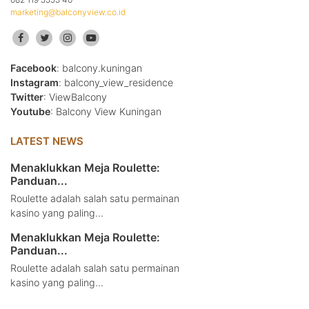
marketing@balconyview.co.id
Facebook
: balcony.kuningan
Instagram
: balcony_view_residence
Twitter
: ViewBalcony
Youtube
: Balcony View Kuningan
LATEST NEWS
Menaklukkan Meja Roulette:
Panduan...
Roulette adalah salah satu permainan
kasino yang paling...
Menaklukkan Meja Roulette:
Panduan...
Roulette adalah salah satu permainan
kasino yang paling...